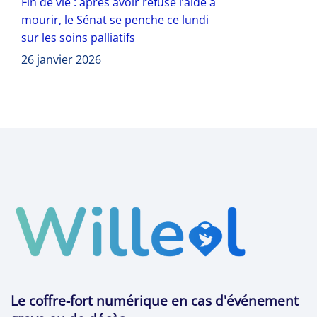
Fin de vie : après avoir refusé l’aide à
mourir, le Sénat se penche ce lundi
sur les soins palliatifs
26 janvier 2026
Le coffre-fort numérique en cas d'événement