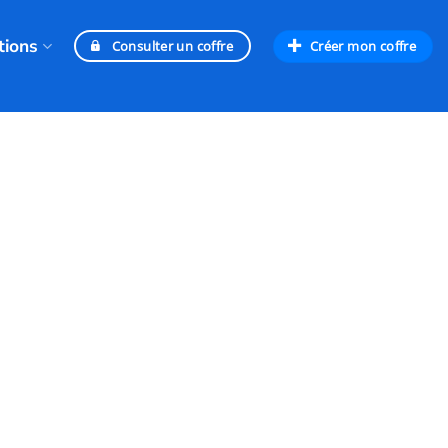
tions
Créer mon coffre
Consulter un coffre