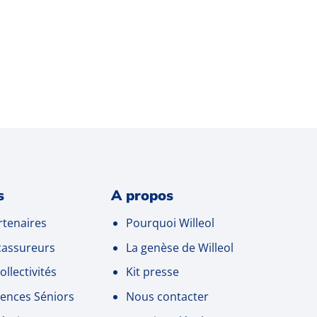
s
A propos
tenaires
Pourquoi Willeol
cassureurs
La genèse de Willeol
ollectivités
Kit presse
ences Séniors
Nous contacter