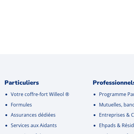
Particuliers
Professionnel
Votre coffre-fort Willeol
®
Programme Par
Formules
Mutuelles, ban
Assurances dédiées
Entreprises
& C
Services aux Aidants
Ehpads & Résid