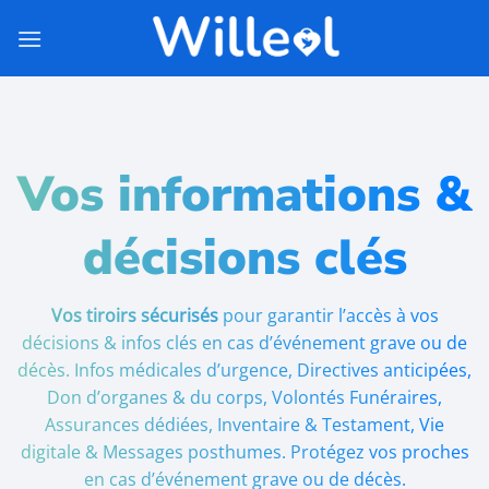
Passer
au
contenu
Vos informations &
décisions clés
Vos tiroirs sécurisés
pour garantir l’accès à vos
décisions & infos clés en cas d’événement grave ou de
décès. Infos médicales d’urgence, Directives anticipées,
Don d’organes & du corps, Volontés Funéraires,
Assurances dédiées, Inventaire & Testament, Vie
digitale & Messages posthumes. Protégez vos proches
en cas d’événement grave ou de décès.