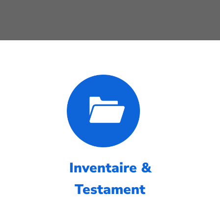
Inventaire &
Testament