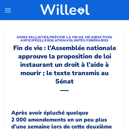
Passer
au
contenu
SOINS PALLIATIFS
,
PRÉVOIR LA FIN DE VIE
,
DIRECTIVES
ANTICIPÉES
,
LÉGISLATION
,
VOLONTÉS FUNÉRAIRES
Fin de vie : l’Assemblée nationale
approuve la proposition de loi
instaurant un droit à l’aide à
mourir ; le texte transmis au
Sénat
Après avoir épluché quelque
2 000 amendements en un peu plus
d’une semaine lors de cette deuxième