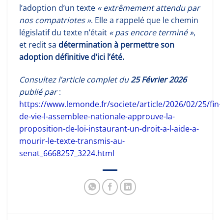
l’adoption d’un texte
« extrêmement attendu par
nos compatriotes »
. Elle a rappelé que le chemin
législatif du texte n’était
« pas encore terminé »
,
et redit sa
détermination à permettre son
adoption définitive d’ici l’été.
Consultez l’article complet du
25 Février 2026
publié par
:
https://www.lemonde.fr/societe/article/2026/02/25/fin
de-vie-l-assemblee-nationale-approuve-la-
proposition-de-loi-instaurant-un-droit-a-l-aide-a-
mourir-le-texte-transmis-au-
senat_6668257_3224.html