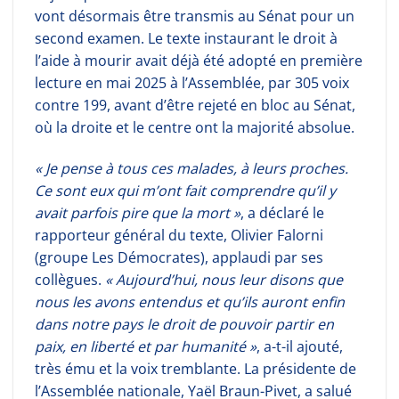
vont désormais être transmis au Sénat pour un
second examen. Le texte instaurant le droit à
l’aide à mourir avait déjà été adopté en première
lecture en mai 2025 à l’Assemblée, par 305 voix
contre 199, avant d’être rejeté en bloc au Sénat,
où la droite et le centre ont la majorité absolue.
« Je pense à tous ces malades, à leurs proches.
Ce sont eux qui m’ont fait comprendre qu’il y
avait parfois pire que la mort »
, a déclaré le
rapporteur général du texte, Olivier Falorni
(groupe Les Démocrates), applaudi par ses
collègues.
« Aujourd’hui, nous leur disons que
nous les avons entendus et qu’ils auront enfin
dans notre pays le droit de pouvoir partir en
paix, en liberté et par humanité »
, a-t-il ajouté,
très ému et la voix tremblante. La présidente de
l’Assemblée nationale, Yaël Braun-Pivet, a salué