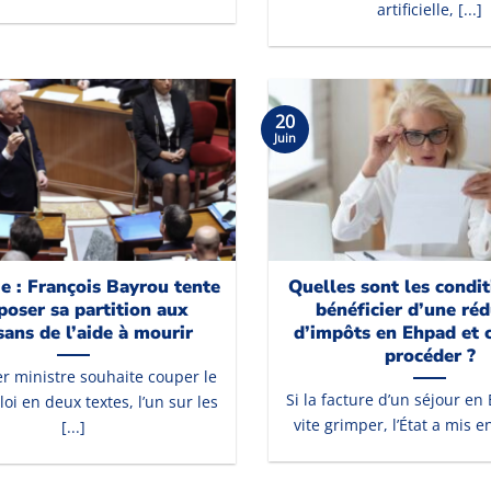
artificielle, [...]
20
Juin
ie : François Bayrou tente
Quelles sont les condi
poser sa partition aux
bénéficier d’une ré
sans de l’aide à mourir
d’impôts en Ehpad et
procéder ?
r ministre souhaite couper le
Si la facture d’un séjour e
loi en deux textes, l’un sur les
vite grimper, l’État a mis en
[...]