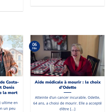
06
Fév
 de Costa-
Aide médicale à mourir : le choix
t Denis
d’Odette
e la mort
Atteinte d’un cancer incurable, Odette,
t ultime en
64 ans, a choisi de mourir. Elle a accepté
on un peu
d’être [...]