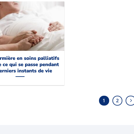
rmière en soins palliatifs
e ce qui se passe pendant
erniers instants de vie
1
2