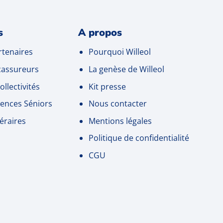
s
A propos
tenaires
Pourquoi Willeol
cassureurs
La genèse de Willeol
ollectivités
Kit presse
ences Séniors
Nous contacter
éraires
Mentions légales
Politique de confidentialité
CGU