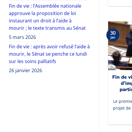
Fin de vie : l’Assemblée nationale
approuve la proposition de loi
instaurant un droit à l’aide à
mourir ; le texte transmis au Sénat
30
5 mars 2026
Jan
Fin de vie : après avoir refusé l’aide à
mourir, le Sénat se penche ce lundi
sur les soins palliatifs
26 janvier 2026
Fin de v
d’im
parti
Le premie
projet de 