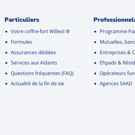
Particuliers
Professionnel
Votre coffre-fort Willeol
®
Programme Par
Formules
Mutuelles, ban
Assurances dédiées
Entreprises
& C
Services aux Aidants
Ehpads & Résid
Questions fréquentes (FAQ)
Opérateurs fun
Actualité de la fin de vie
Agences SAAD