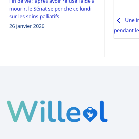
Fin de vie : après avoir refusé l’aide à
mourir, le Sénat se penche ce lundi
sur les soins palliatifs
Une in
26 janvier 2026
pendant le