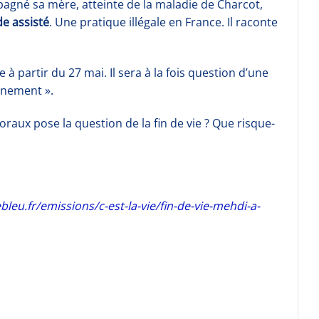
gné sa mère, atteinte de la maladie de Charcot,
de assisté
. Une pratique illégale en France. Il raconte
e à partir du 27 mai. Il sera à la fois question d’une
gnement ».
aux pose la question de la fin de vie ? Que risque-
leu.fr/emissions/c-est-la-vie/fin-de-vie-mehdi-a-