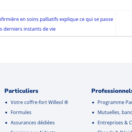
firmière en soins palliatifs explique ce qui se passe
s derniers instants de vie
Particuliers
Professionnel
Votre coffre-fort Willeol
®
Programme Par
Formules
Mutuelles, ban
Assurances dédiées
Entreprises
& C