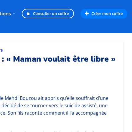
tions
Créer mon coffre
Consulter un coffre
TS
 : « Maman voulait être libre »
e Mehdi Bouzou ait appris qu’elle souffrait d’une
a décidé de se tourner vers le suicide assisté, une
nce. Son fils raconte comment il l’a accompagnée