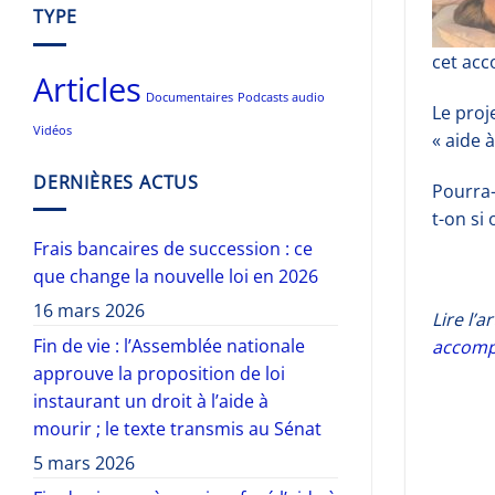
TYPE
cet ac
Articles
Documentaires
Podcasts audio
Le proje
Vidéos
« aide 
DERNIÈRES ACTUS
Pourra-
t-on si
Frais bancaires de succession : ce
que change la nouvelle loi en 2026
16 mars 2026
Lire l’
Fin de vie : l’Assemblée nationale
accomp
approuve la proposition de loi
instaurant un droit à l’aide à
mourir ; le texte transmis au Sénat
5 mars 2026