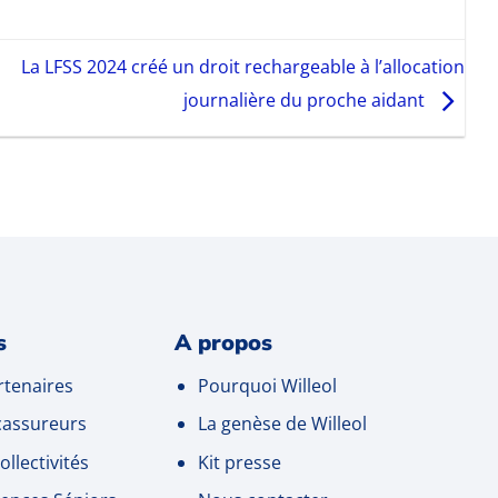
La LFSS 2024 créé un droit rechargeable à l’allocation
journalière du proche aidant
s
A propos
tenaires
Pourquoi Willeol
cassureurs
La genèse de Willeol
ollectivités
Kit presse