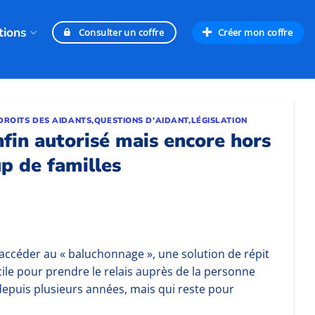
tions
Créer mon coffre
Consulter un coffre
DROITS DES AIDANTS
,
QUESTIONS D'AIDANT
,
LÉGISLATION
fin autorisé mais encore hors
p de familles
 accéder au « baluchonnage », une solution de répit
cile pour prendre le relais auprès de la personne
epuis plusieurs années, mais qui reste pour