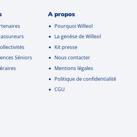
s
A propos
tenaires
Pourquoi Willeol
cassureurs
La genèse de Willeol
ollectivités
Kit presse
ences Séniors
Nous contacter
éraires
Mentions légales
Politique de confidentialité
CGU