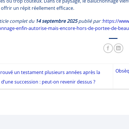
és ou trop coûteux. Dans ce paysage, le baluchonnage vient 
: offrir un répit réellement efficace.
article complet du
14 septembre 2025
publié par
:
https://www.
nnage-enfin-autorise-mais-encore-hors-de-portee-de-beau
Obsèqu
etrouvé un testament plusieurs années après la
n d’une succession : peut-on revenir dessus ?