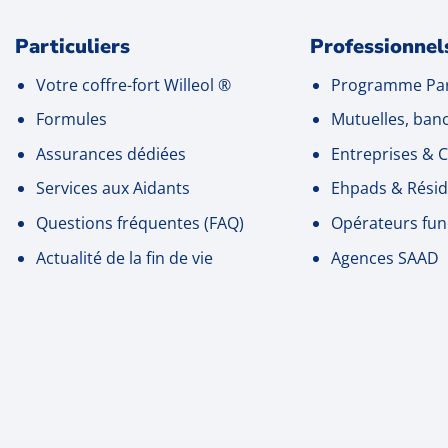
Particuliers
Professionnel
Votre coffre-fort Willeol
®
Programme Par
Formules
Mutuelles, ban
Assurances dédiées
Entreprises
& C
Services aux Aidants
Ehpads & Résid
Questions fréquentes (FAQ)
Opérateurs fun
Actualité de la fin de vie
Agences SAAD