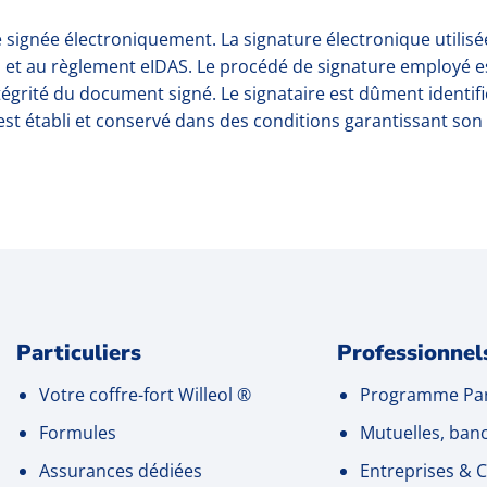
 signée électroniquement. La signature électronique utilisée p
et au règlement eIDAS. Le procédé de signature employé est 
 l’intégrité du document signé. Le signataire est dûment ident
t établi et conservé dans des conditions garantissant son i
Particuliers
Professionnel
Votre coffre-fort Willeol
®
Programme Par
Formules
Mutuelles, ban
Assurances dédiées
Entreprises
& C