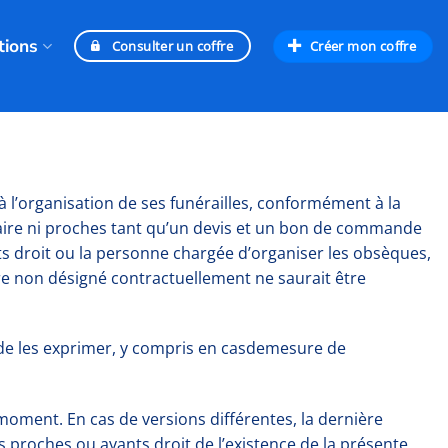
tions
Créer mon coffre
Consulter un coffre
 l’organisation de ses funérailles, conformément à la
raire ni proches tant qu’un devis et un bon de commande
s droit ou la personne chargée d’organiser les obsèques,
ire non désigné contractuellement ne saurait être
 de les exprimer, y compris en casdemesure de
moment. En cas de versions différentes, la dernière
s proches ou ayants droit de l’existence de la présente