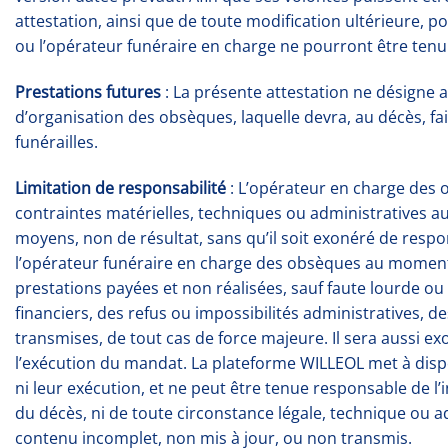
attestation, ainsi que de toute modification ultérieure, p
ou l’opérateur funéraire en charge ne pourront être tenu
Prestations futures
: La présente attestation ne désigne 
d’organisation des obsèques, laquelle devra, au décès, f
funérailles.
Limitation de responsabilité
: L’opérateur en charge des 
contraintes matérielles, techniques ou administratives a
moyens, non de résultat, sans qu’il soit exonéré de respo
l’opérateur funéraire en charge des obsèques au moment d
prestations payées et non réalisées, sauf faute lourde o
financiers, des refus ou impossibilités administratives, 
transmises, de tout cas de force majeure. Il sera aussi e
l’exécution du mandat. La plateforme WILLEOL met à dispos
ni leur exécution, et ne peut être tenue responsable de l’
du décès, ni de toute circonstance légale, technique ou
contenu incomplet, non mis à jour, ou non transmis.