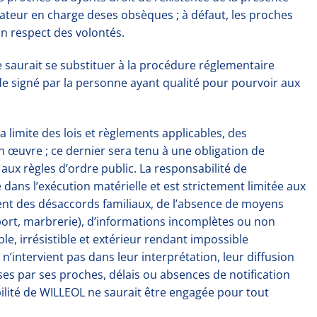
érateur en charge deses obsèques ; à défaut, les proches
n respect des volontés.
 saurait se substituer à la procédure réglementaire
de signé par la personne ayant qualité pour pourvoir aux
limite des lois et règlements applicables, des
 œuvre ; ce dernier sera tenu à une obligation de
ux règles d’ordre public. La responsabilité de
ns l’exécution matérielle et est strictement limitée aux
ment des désaccords familiaux, de l’absence de moyens
nsport, marbrerie), d’informations incomplètes ou non
le, irrésistible et extérieur rendant impossible
’intervient pas dans leur interprétation, leur diffusion
ises par ses proches, délais ou absences de notification
ilité de WILLEOL ne saurait être engagée pour tout